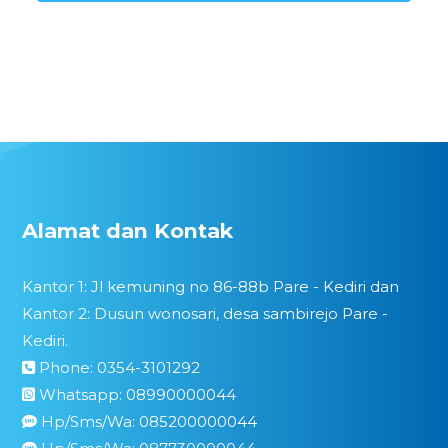
Alamat dan Kontak
Kantor 1: Jl kemuning no 86-88b Pare - Kediri dan
Kantor 2: Dusun wonosari, desa sambirejo Pare -
Kediri.
Phone: 0354-3101292
Whatsapp: 08990000044
Hp/Sms/Wa: 085200000044