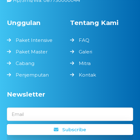
Hp/Sms/Wa: 087730000044
Unggulan
Tentang Kami
Paket Intensive
FAQ
Paket Master
Galeri
Cabang
Mitra
Penjemputan
Kontak
Newsletter
Email
Subscribe