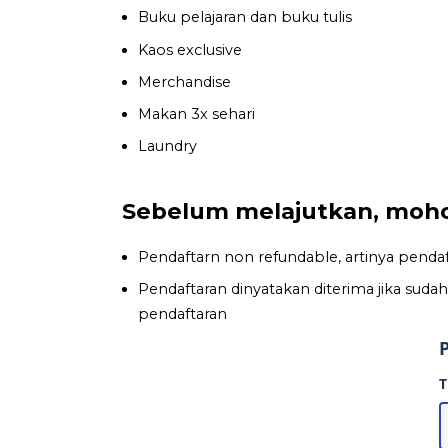
Buku pelajaran dan buku tulis
Kaos exclusive
Merchandise
Makan 3x sehari
Laundry
Sebelum melajutkan, mohon
Pendaftarn non refundable, artinya pendaft
Pendaftaran dinyatakan diterima jika su
pendaftaran
P
T