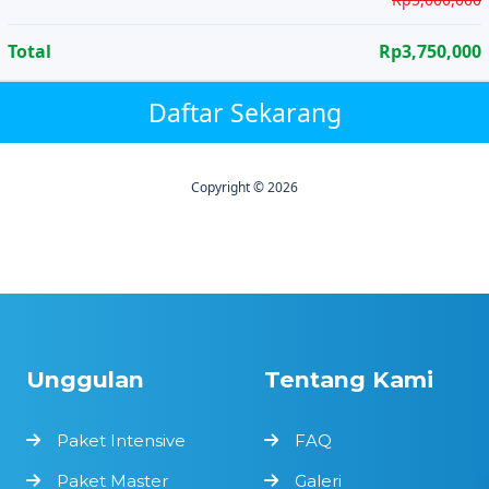
Total
Rp3,750,000
Daftar Sekarang
Copyright © 2026
Unggulan
Tentang Kami
Paket Intensive
FAQ
Paket Master
Galeri