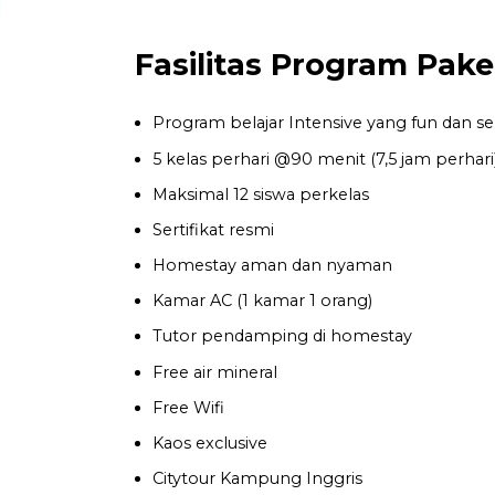
Fasilitas Program Pake
Program belajar Intensive yang fun dan se
5 kelas perhari @90 menit (7,5 jam perhari
Maksimal 12 siswa perkelas
Sertifikat resmi
Homestay aman dan nyaman
Kamar AC (1 kamar 1 orang)
Tutor pendamping di homestay
Free air mineral
Free Wifi
Kaos exclusive
Citytour Kampung Inggris