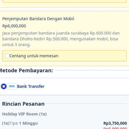
Penjemputan Bandara Dengan Mobil
Rp6,000,000
Jasa penjemputan bandara juanda surabaya Rp.600.000 dan
bandara Dhoho Kediri Rp.500.000, mengunakan mobil, bisa
untuk 3 orang.
Centang untuk memesan
Metode Pembayaran:
Bank Transfer
Rincian Pesanan
Holiday VIP Room
(1x)
(1x)
Tipe
1 Minggu
Rp3,750,000
Rp5,000,000