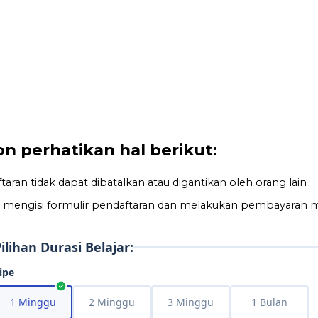
 perhatikan hal berikut:
aran tidak dapat dibatalkan atau digantikan oleh orang lain
dah mengisi formulir pendaftaran dan melakukan pembayaran 
ilihan Durasi Belajar:
ipe
1 Minggu
2 Minggu
3 Minggu
1 Bulan