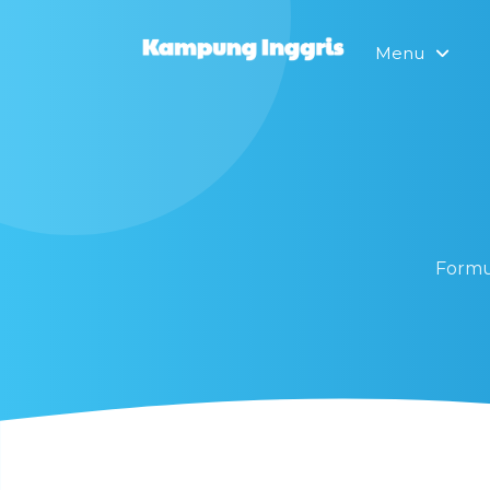
Menu
Formu