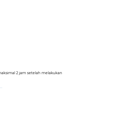
maksimal 2 jam setelah melakukan