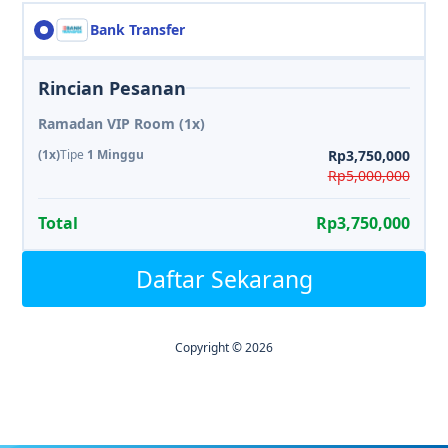
Bank Transfer
Rincian Pesanan
Ramadan VIP Room
(1x)
(1x)
Tipe
1 Minggu
Rp3,750,000
Rp5,000,000
Total
Rp3,750,000
Daftar Sekarang
Copyright © 2026