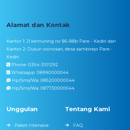
Alamat dan Kontak
Kantor 1: Jl kemuning no 86-88b Pare - Kediri dan
Kantor 2: Dusun wonosari, desa sambirejo Pare -
Kediri.
Phone: 0354-3101292
Whatsapp: 08990000044
Hp/Sms/Wa: 085200000044
Hp/Sms/Wa: 087730000044
Unggulan
Tentang Kami
Paket Intensive
FAQ