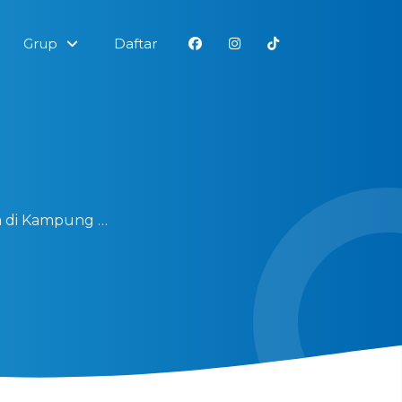
Grup
Daftar
a di Kampung …