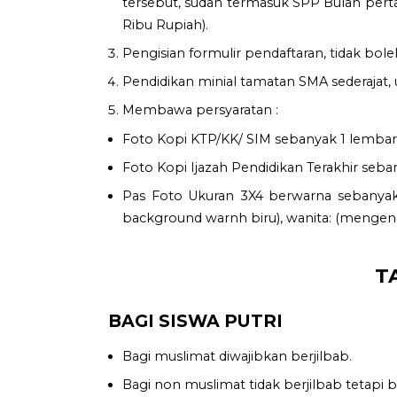
tersebut, sudah termasuk SPP Bulan pert
Ribu Rupiah).
Pengisian formulir pendaftaran, tidak bole
Pendidikan minial tamatan SMA sederajat, 
Membawa persyaratan :
Foto Kopi KTP/KK/ SIM sebanyak 1 lembar
Foto Kopi Ijazah Pendidikan Terakhir seba
Pas Foto Ukuran 3X4 berwarna sebanyak 
background warnh biru), wanita: (menge
T
BAGI SISWA PUTRI
Bagi muslimat diwajibkan berjilbab.
Bagi non muslimat tidak berjilbab tetapi 