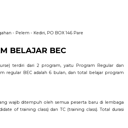
ggahan - Pelem - Kediri, PO BOX 146 Pare
M BELAJAR BEC
urse) terdiri dari 2 program, yaitu Program Regular dan
ram regular BEC adalah 6 bulan, dan total belajar program
yang wajib ditempuh oleh semua peserta baru di lembaga
ate of training class) dan TC (training class). Total durasi