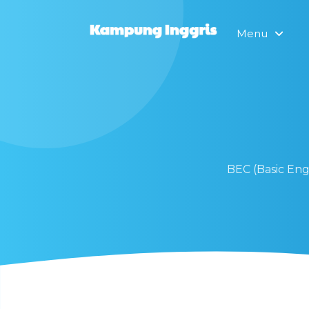
Menu
BEC (Basic En