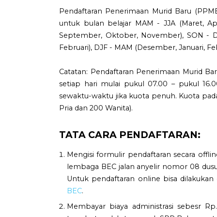
Pendaftaran Penerimaan Murid Baru (PPMB
untuk bulan belajar MAM - JJA (Maret, April,
September, Oktober, November), SON - D
Februari), DJF - MAM (Desember, Januari, Febr
Catatan: Pendaftaran Penerimaan Murid Bar
setiap hari mulai pukul 07.00 – pukul 16
sewaktu-waktu jika kuota penuh. Kuota pada
Pria dan 200 Wanita).
TATA CARA PENDAFTARAN:
Mengisi formulir pendaftaran secara offlin
lembaga BEC jalan anyelir nomor 08 dusu
Untuk pendaftaran online bisa dilakukan
BEC
.
Membayar biaya administrasi sebesr Rp