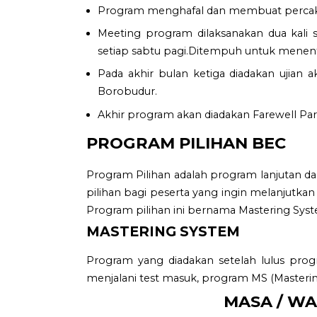
Program menghafal dan membuat percaka
Meeting program dilaksanakan dua kali
setiap sabtu pagi.Ditempuh untuk menent
Pada akhir bulan ketiga diadakan ujian 
Borobudur.
Akhir program akan diadakan Farewell Part
PROGRAM PILIHAN BEC
Program Pilihan adalah program lanjutan da
pilihan bagi peserta yang ingin melanjutkan 
Program pilihan ini bernama Mastering Syst
MASTERING SYSTEM
Program yang diadakan setelah lulus pro
menjalani test masuk, program MS (Masteri
MASA / W