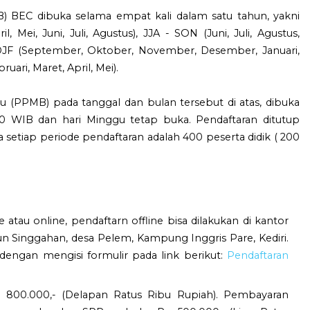
) BEC dibuka selama empat kali dalam satu tahun, yakni
 Mei, Juni, Juli, Agustus), JJA - SON (Juni, Juli, Agustus,
JF (September, Oktober, November, Desember, Januari,
uari, Maret, April, Mei).
u (PPMB) pada tanggal dan bulan tersebut di atas, dibuka
.00 WIB dan hari Minggu tetap buka. Pendaftaran ditutup
 setiap periode pendaftaran adalah 400 peserta didik ( 200
e atau online, pendaftarn offline bisa dilakukan di kantor
n Singgahan, desa Pelem, Kampung Inggris Pare, Kediri.
 dengan mengisi formulir pada link berikut:
Pendaftaran
. 800.000,- (Delapan Ratus Ribu Rupiah). Pembayaran