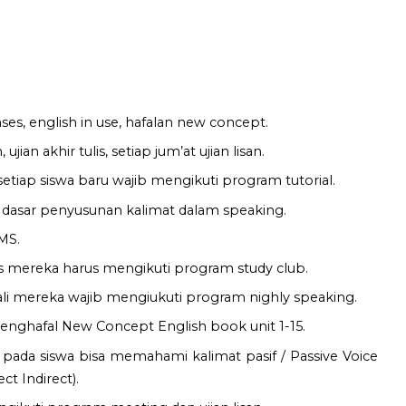
ses, english in use, hafalan new concept.
 ujian akhir tulis, setiap jum’at ujian lisan.
tiap siswa baru wajib mengikuti program tutorial.
– dasar penyusunan kalimat dalam speaking.
MS.
as mereka harus mengikuti program study club.
i mereka wajib mengiukuti program nighly speaking.
enghafal New Concept English book unit 1-15.
pada siswa bisa memahami kalimat pasif / Passive Voice
ct Indirect).