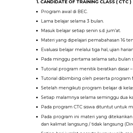
1. CANDIDATE OF TRAINING CLASS ( CTC )
Program awal di BEC.
Lama belajar selama 3 bulan.
Masuk belajar setiap senin s.d. jum’at.
Materi yang dipelajari pemabahasan 16 ten
Evaluasi belajar melalui tiga hal, ujian harian,
Pada minggu pertama selama satu bulan se
Tutorial program menitik beratkan dasar 
Tutorial dibimbing oleh peserta program 
Setelah mengikuti program belajar di kel
Setiap malamnya selama seminggu dua kal
Pada program CTC siswa dituntut untuk m
Pada program ini materi yang ditekankan 
dan kalimat langsung / tidak langsung (Dire