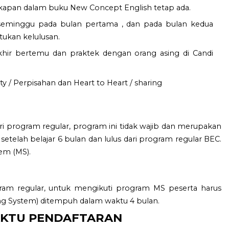
pan dalam buku New Concept English tetap ada.
 seminggu pada bulan pertama , dan pada bulan kedua
ukan kelulusan.
akhir bertemu dan praktek dengan orang asing di Candi
y / Perpisahan dan Heart to Heart / sharing
ri program regular, program ini tidak wajib dan merupakan
setelah belajar 6 bulan dan lulus dari program regular BEC.
em (MS).
gram regular, untuk mengikuti program MS peserta harus
ng System) ditempuh dalam waktu 4 bulan.
AKTU PENDAFTARAN